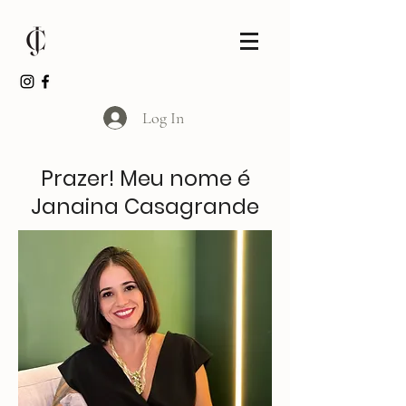
Log In
Prazer! Meu nome é
Janaina Casagrande