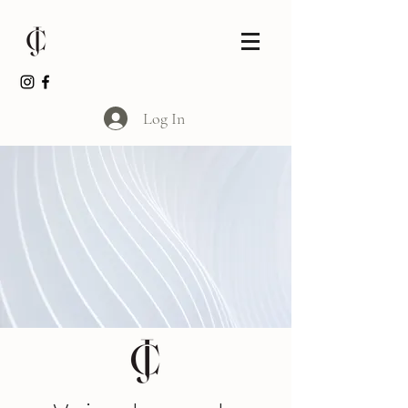
Log In