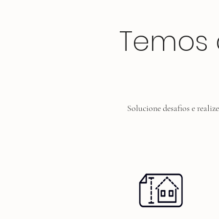
Temos 
Solucione desafios e reali