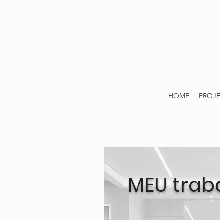
HOME
PROJ
MEU traba