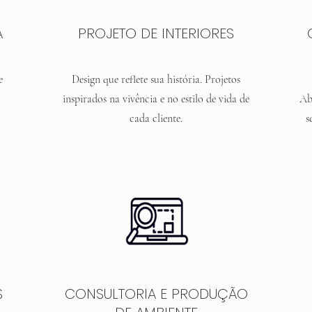
A
PROJETO DE INTERIORES
e
Design que reflete sua história. Projetos
inspirados na vivência e no estilo de vida de
Ab
cada cliente.
s
S
CONSULTORIA E PRODUÇÃO