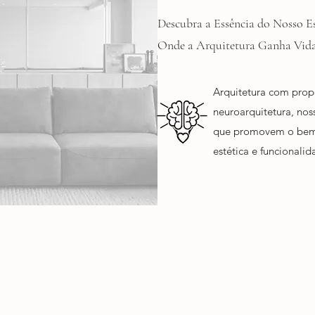
Descubra a Essência do Nosso Es
Onde a Arquitetura Ganha Vid
Arquitetura com propó
neuroarquitetura, nos
que promovem o bem-
estética e funcionali