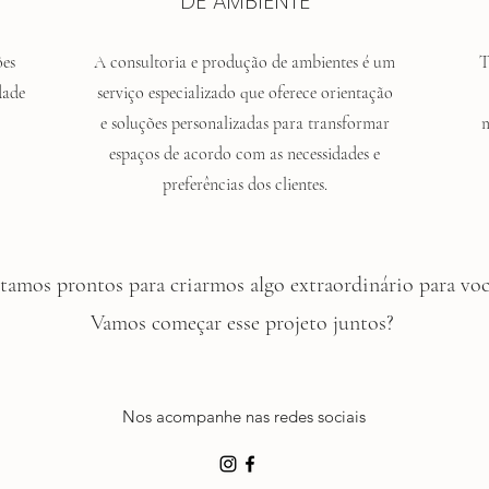
DE AMBIENTE
ões
A consultoria e produção de ambientes é um
T
dade
serviço especializado que oferece orientação
e soluções personalizadas para transformar
m
espaços de acordo com as necessidades e
preferências dos clientes.
tamos prontos para criarmos algo extraordinário para voc
Vamos começar esse projeto juntos?
Nos acompanhe nas redes sociais