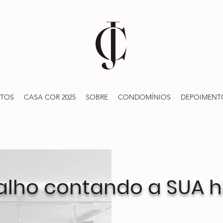
ETOS
CASA COR 2025
SOBRE
CONDOMÍNIOS
DEPOIMENT
lho contando a SUA hi