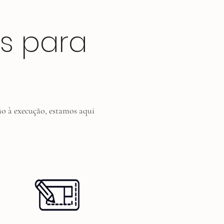
es para
ão à execução, estamos aqui