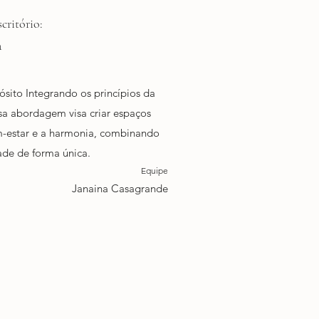
critório:
a
sito Integrando os princípios da
sa abordagem visa criar espaços
estar e a harmonia, combinando
dade de forma única.
Equipe
Janaina Casagrande