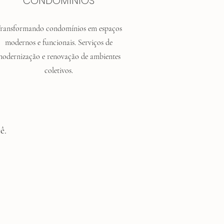
CONDOMÍNIOS
ransformando condomínios em espaços
modernos e funcionais. Serviços de
odernização e renovação de ambientes
coletivos.
ê.